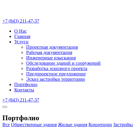
+7 (843) 211-47-37
О Нас
Главная
Услуги
Проектная документация
Рабочая документация
Инженерные изыскания
Обследование зданий и сооружений
Разработка эскизного проекта
Предпроектное предложение
Эскиз застройки территории
Портфолио
Контакты
+7 (843) 211-47-37
Портфолио
Все
Общественные здания
Жилые здания
Концепции
Застройк