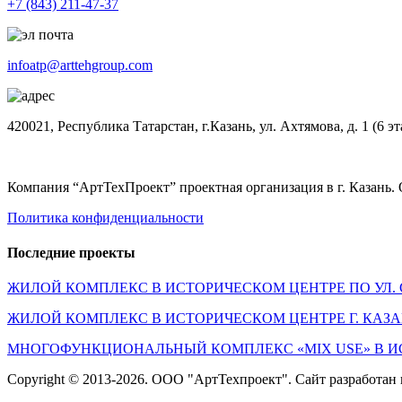
+7 (843) 211-47-37
infoatp@arttehgroup.com
420021, Республика Татарстан, г.Казань, ул. Ахтямова, д. 1 (6 э
Компания “АртТехПроект” проектная организация в г. Казань. О
Политика конфиденциальности
Последние проекты
ЖИЛОЙ КОМПЛЕКС В ИСТОРИЧЕСКОМ ЦЕНТРЕ ПО УЛ. 
ЖИЛОЙ КОМПЛЕКС В ИСТОРИЧЕСКОМ ЦЕНТРЕ Г. КАЗ
МНОГОФУНКЦИОНАЛЬНЫЙ КОМПЛЕКС «MIX USE» В И
Copyright © 2013-2026. ООО "АртТехпроект". Сайт разработан 