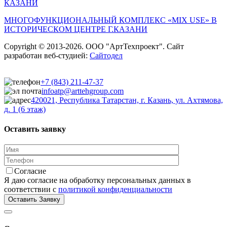
КАЗАНИ
МНОГОФУНКЦИОНАЛЬНЫЙ КОМПЛЕКС «MIX USE» В
ИСТОРИЧЕСКОМ ЦЕНТРЕ Г.КАЗАНИ
Copyright © 2013-2026. ООО "АртТехпроект". Сайт
разработан веб-студией:
Сайтодел
+7 (843) 211-47-37
infoatp@arttehgroup.com
420021, Республика Татарстан, г. Казань, ул. Ахтямова,
д. 1 (6 этаж)
Оставить заявку
Согласие
Я даю согласие на обработку персональных данных в
соответствии с
политикой конфиденциальности