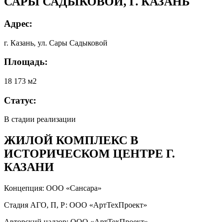
САРЫ САДЫКОВОЙ, Г. КАЗАНЬ
Адрес:
г. Казань, ул. Сары Садыковой
Площадь:
18 173 м2
Статус:
В стадии реализации
ЖИЛОЙ КОМПЛЕКС В
ИСТОРИЧЕСКОМ ЦЕНТРЕ Г.
КАЗАНИ
Концепция: ООО «Сансара»
Стадия АГО, П, Р: ООО «АртТехПроект»
Авторский надзор: ООО «АртТехПроект»