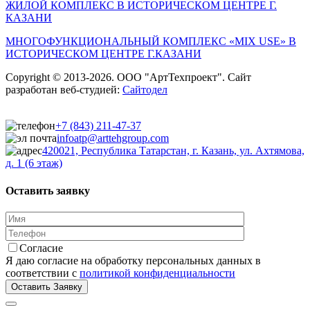
ЖИЛОЙ КОМПЛЕКС В ИСТОРИЧЕСКОМ ЦЕНТРЕ Г.
КАЗАНИ
МНОГОФУНКЦИОНАЛЬНЫЙ КОМПЛЕКС «MIX USE» В
ИСТОРИЧЕСКОМ ЦЕНТРЕ Г.КАЗАНИ
Copyright © 2013-2026. ООО "АртТехпроект". Сайт
разработан веб-студией:
Сайтодел
+7 (843) 211-47-37
infoatp@arttehgroup.com
420021, Республика Татарстан, г. Казань, ул. Ахтямова,
д. 1 (6 этаж)
Оставить заявку
Согласие
Я даю согласие на обработку персональных данных в
соответствии с
политикой конфиденциальности